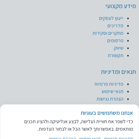
מידע מקצועי
ייעוץ לעסקים
מדריכים
מחקרים וסקירות
פרסומים
שיווק
תקשורת
תנאים ומדיניות
מדיניות פרטיות
תנאי שימוש
הצהרת נגישות
אנחנו משתמשים בעוגיות
ניהול העדפות עוגיות
כדי לשפר את חוויית הגלישה, לבצע אנליטיקה ולהציג תכנים
מותאמים. באפשרותך לאשר הכל או לבחור העדפות.
מדיניות פרטיות
·
תנאי שימוש
·
הצהרת נגישות