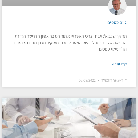
גיוס כספים
תהליך שלב א’: אבחון צרכי האשראי איתור הסיבה אפיון הדרישה הגדרת
הדרישה שלב ב’: תהליך גיוס האשראי תכנית עסקית תכנון תזרים מזומנים
ולו”ז מילוי טפסים
קרא עוד »
ד"ר מנשה רוזנפלד
06/08/2022