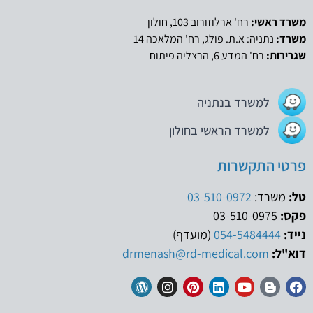
משרד ראשי:
רח' ארלוזורוב 103, חולון
משרד:
נתניה: א.ת. פולג, רח' המלאכה 14
שגרירות:
רח' המדע 6, הרצליה פיתוח
למשרד בנתניה
למשרד הראשי בחולון
פרטי התקשרות
טל:
משרד:
03-510-0972
פקס:
03-510-0975
נייד:
054-5484444
(מועדף)
דוא"ל:
drmenash@rd-medical.com