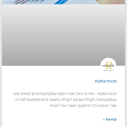
תכנית עסקית
תכנית עסקית – מתי צריכים? תמיד הקמת עסק/מפעל/מיזם לעשיית שינוי
בעסק/במפעל לקבלת מענקים לקבלת הלוואות לגיוס משקיעים למה זה
טוב? כעיקרון-לכל אדם/גוף העובד עפ”י תכנית
קרא עוד »