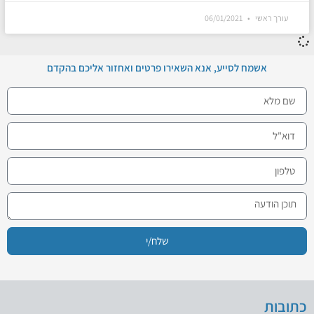
עורך ראשי
06/01/2021
אשמח לסייע, אנא השאירו פרטים ואחזור אליכם בהקדם
שלח/י
כתובות