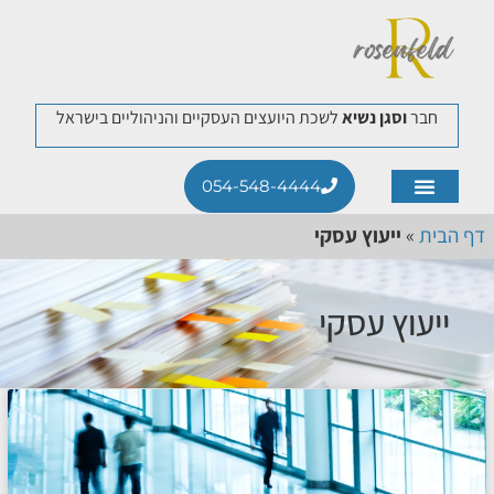
חבר
וסגן נשיא
לשכת היועצים העסקיים והניהוליים בישראל
054-548-4444
תחומי התמחות
לקוחות ממליצים
דף הבית
»
ייעוץ עסקי
ייעוץ עסקי