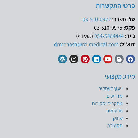
פרטי התקשרות
טל:
משרד:
03-510-0972
פקס:
03-510-0975
נייד:
054-5484444
(מועדף)
דוא"ל:
drmenash@rd-medical.com
מידע מקצועי
ייעוץ לעסקים
מדריכים
מחקרים וסקירות
פרסומים
שיווק
תקשורת