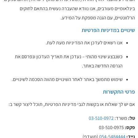
בינלאומיים מעורבים, אנו נוודא שהעברה נעשית בהתאם לחוקים
הרלוונטיים, עם הגנה מספקת על המידע.
שינויים במדיניות הפרטיות
אנו רשאים לעדכן את המדיניות מעת לעת.
כשנבצע שינוי מהותי – נעדכן את תאריך העדכון ונפרסם את
הגרסה החדשה באתר.
שימוש מתמשך באתר לאחר השינויים מהווה הסכמה לשינויים.
פרטי התקשרות
אם יש לך שאלות או בקשות לגבי מדיניות הפרטיות, תוכל ליצור קשר ב:
טל:
משרד:
03-510-0972
פקס:
03-510-0975
נייד:
054-5484444
(מועדף)