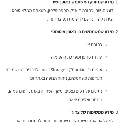
מידע שמספק המשתמש באופן ישיר
דוגמה: שם, כתובת דוא״ל, מספר טלפון, כשאתה ממלא טופס
יצירת קשר, נרשם לרשימת תפוצה ועוד.
מידע שמשתמשים בו באופן אוטומטי
כתובת IP
סוג הדפדפן ומערכת ההפעלה
עוגיות (“Cookies”) ו־Local Storage לדברים כמו שמירת
העדפות משתמשים, ניתוח תנועה באתר וכו’
נתונים על דפים נצפים, משך השהייה באתר, דפים שמהם
נכנסת ואליהם יצאת.
מידע ממשימות של צד ג’
למשל אם אתה משתמש ברשתות חברתיות להתחברות, או