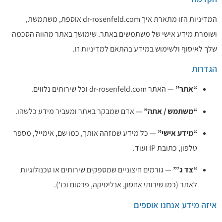
המדיניות הזו מתארת איך dr-rosenfeld.com אוספת, משתמשת,
ושומרת מידע אישי של משתמשים באתר. שימושך באתר מהווה הסכמה
שלך לאיסוף ולשימוש במידע בהתאם למדיניות זו.
הגדרות
“אתר”
— האתר dr-rosenfeld.com וכל שירותים נלווים.
“משתמש / אתה”
— אדם שמבקר באתר ומעביר מידע כלשהו.
“מידע אישי”
— כל מידע שמזהה אותך, כמו שם, אימייל, מספר
טלפון, כתובת IP ועוד.
“צד ג’”
— גורמים חיצוניים שמספקים שירותים או טכנולוגיות
לאתר (כמו שירותי אחסון, אנליטיקה, פרסום וכו’).
איזה מידע אנחנו אוספים