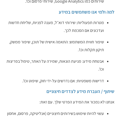
שירותים כמו Google Analytics, שירותי פרסום וכו’.
למה ולמי אנו משתמשים במידע
מטרות תפעוליות: שירותי דוא״ל, מענה לפניות, שליחת חדשות
ועדכונים אם הסכמת לכך.
שיפור חווית המשתמש: התאמה אישית של תוכן, שיפור ממשק,
תיקון תקלות וכו’.
אבטחת מידע: מניעת הונאות, שמירה על האתר, טיפול בפריצות
וכו’.
דרישות משפטיות: אם נדרשים על-ידי חוק, שיפוט וכו’.
שיתוף / העברת מידע לצדדים חיצוניים
אנחנו לא נמכור את המידע הפרטי שלך. עם זאת:
עשוי להיות שימוש בשירותים חיצוניים (אנליטיקה, פרסום, אחסון