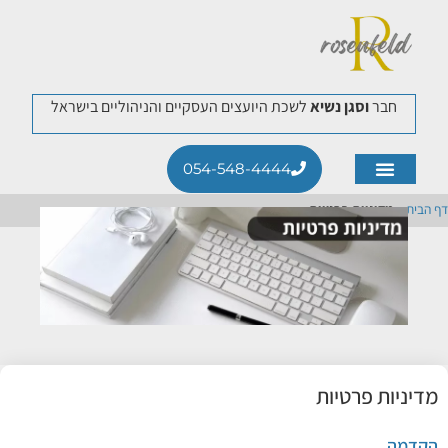
חבר
וסגן נשיא
לשכת היועצים העסקיים והניהוליים בישראל
054-548-4444
תחומי התמחות
לקוחות ממליצים
דף הבית
»
מדיניות פרטיות
מדיניות פרטיות
הקדמה