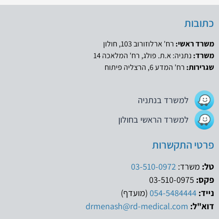
כתובות
משרד ראשי:
רח' ארלוזורוב 103, חולון
משרד:
נתניה: א.ת. פולג, רח' המלאכה 14
שגרירות:
רח' המדע 6, הרצליה פיתוח
למשרד בנתניה
למשרד הראשי בחולון
פרטי התקשרות
טל:
משרד:
03-510-0972
פקס:
03-510-0975
נייד:
054-5484444
(מועדף)
דוא"ל:
drmenash@rd-medical.com