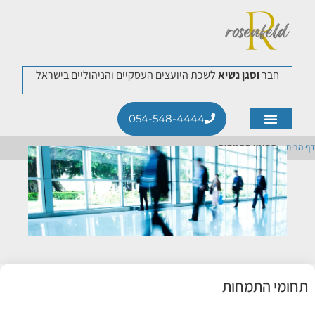
חבר
וסגן נשיא
לשכת היועצים העסקיים והניהוליים בישראל
054-548-4444
תחומי התמחות
לקוחות ממליצים
דף הבית
»
תחומי התמחות
תחומי התמחות