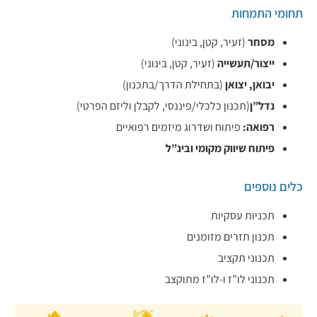
תחומי התמחות
מסחר
(זעיר, קטן, בינוני)
ייצור/תעשייה
(זעיר, קטן, בינוני)
יבואן, יצואן
(בתחילת הדרך/בתכנון)
נדל”ן
(תכנון כלכלי/פיננסי, לקבלן וליזם הפרטי)
רפואה:
פיתוח ושדרוג מיזמים רפואיים
פיתוח שיווק מקומי ובינ”ל
כלים נוספים
תכניות עסקיות
תכנון תזרים מזומנים
תכנוני תקציב
תכנוני לו”ז ו-לו”ז מתוקצב