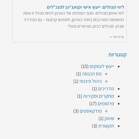
ליווי מנהלים: ייעוץ אישי וקואצ'ינג למנכ"לים
ליווי ואימון מנהלים- מנוף הצמיחה של הארגון להיות מנהל זו אחת
המשימות המורכבות ביותר בארגון, ולעיתים קרובות – גם הבודדה
שבהן. מנהלים רבים, מוכשרים ובעלי
קרא עוד »
קטגוריות
ייעוץ לעסקים
(15)
מס הכנסה
(1)
ניהול פיננסי
(1)
מדריכים
(1)
מחקרים וסקירות
(1)
פרסומים
(17)
פודקאסטים
(3)
שיווק
(1)
תקשורת
(3)