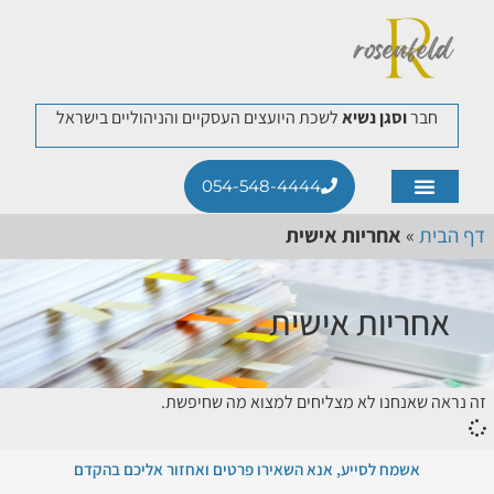
חבר
וסגן נשיא
לשכת היועצים העסקיים והניהוליים בישראל
054-548-4444
תחומי התמחות
לקוחות ממליצים
דף הבית
»
אחריות אישית
אחריות אישית
זה נראה שאנחנו לא מצליחים למצוא מה שחיפשת.
אשמח לסייע, אנא השאירו פרטים ואחזור אליכם בהקדם