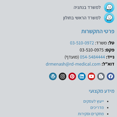
למשרד בנתניה
למשרד הראשי בחולון
פרטי התקשרות
טל:
משרד:
03-510-0972
פקס:
03-510-0975
נייד:
054-5484444
(מועדף)
דוא"ל:
drmenash@rd-medical.com
מידע מקצועי
ייעוץ לעסקים
מדריכים
מחקרים וסקירות