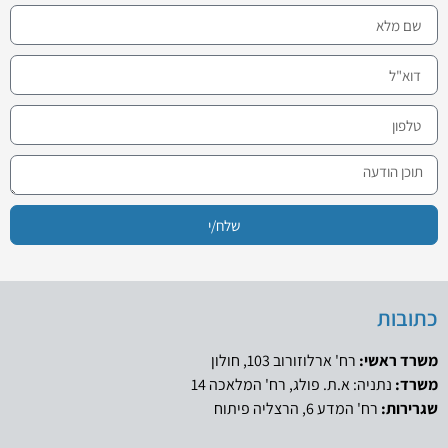
שלח/י
כתובות
משרד ראשי:
רח' ארלוזורוב 103, חולון
משרד:
נתניה: א.ת. פולג, רח' המלאכה 14
שגרירות:
רח' המדע 6, הרצליה פיתוח