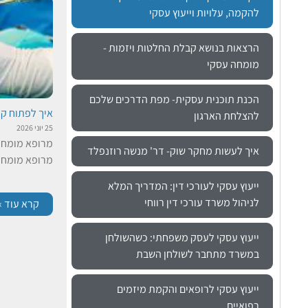
להקמה, עלויות וייעוץ עסקי
הרצאות בנושא קבלת החלטות ויזמות -
מומחה עסקי
הכנת תוכנית עסקית- מפת הדרכים שלכם
איך לפתוח קל
להצלחת הארגון
25 יוני 2026
מרופא מומחה
איך לעשות מחקר שוק- דר' מנשה רוזנפלד
מרופא מומחה 
ייעוץ עסקי לעורכי דין: המדריך המלא
לניהול משרד עורכי דין רווחי
קרא עוד »
ייעוץ עסקי לעסק משפחתי: כשהשולחן
במשרד מתחבר לשולחן השבת
ייעוץ עסקי לרופאים והקמת מיזמים
רפואיים