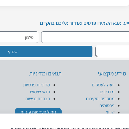
ע, אנא השאירו פרטים ואחזור אליכם בהקדם
שלח/י
מידע מקצועי
תנאים ומדיניות
ייעוץ לעסקים
מדיניות פרטיות
מדריכים
תנאי שימוש
מחקרים וסקירות
הצהרת נגישות
פרסומים
ניהול העדפות עוגיות
שיווק
תקשורת