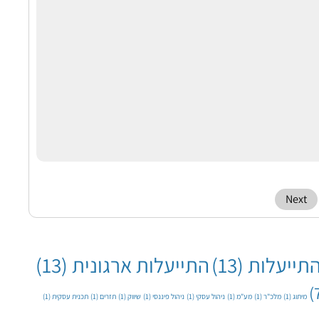
Next
תייעלות
(13)
התייעלות ארגונית
(13)
מיתוג
(1)
מלכ"ר
(1)
מע"מ
(1)
ניהול עסקי
(1)
ניהול פיננסי
(1)
שיווק
(1)
תזרים
(1)
תכנית עסקית
(1)