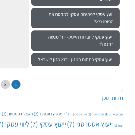
יועץ עסקי לפתיחת עסק- למקסם את
הפוטנציאל
ייעוץ עסקי לחברות הייטק- דר' מנשה
רוזנפלד
ייעוץ עסקי בתחום המזון- יבוא מזון לישראל
2
1
תגיות תוכן
ה
ד"ר מנשה רוזנפלד
(2)
האצלת סמכויות
(2)
אבחון ארגוני
(1)
אסטרטגיה
(1)
גיוס כספים
(1)
ייעוץ אסטרטגי
(7)
ייעוץ עסקי
(7)
ליווי עסקי
(7)
יבואן
(1)