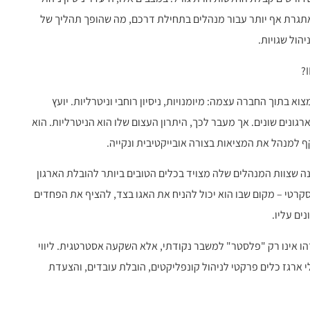
מאתגרת אף יותר עבור מנהלים בתחילת דרכם, מה שהופך תהליך של
הול שגויות.
בתוך החברה עצמה: מיומנויות, ניסיון רוחבי וניטרליות. יועץ
רגונים שונים. אך מעבר לכך, היתרון העצום שלו הוא הניטרליות. הוא
ף למנהל את המציאות בצורה אובייקטיבית ונקייה.
 שצוות המנהלים שלה מצויד בכלים הטובים ביותר להובלת הארגון
סקרטי – מקום שבו הוא יכול להניח את האגו בצד, להציף את הפחדים
ים עליו.
שזהו אינו רק "פלסטר" למשבר נקודתי, אלא השקעה אסטרטגית. ליווי
ארגז כלים פרקטי לניהול קונפליקטים, הובלת עובדים, והצעדת