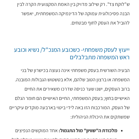
ש"לוקח צד". רק שילוב מדויק בין האמת המקצועית הקרה לבין
הבנה פסיכולוגית עמוקה של הדינמיקה המשפחתית, יאפשר
להוביל את העסק לחוף מבטחים.
ייעוץ לעסק משפחתי- כשכובע המנכ"ל/ נשיא וכובע
ראש המשפחה מתבלבלים
הבעיה השורשית בעסק משפחתי אינה נעוצה בכישרון של בני
המשפחה או ברצון הטוב שלהם, אלא בטשטוש הגבולות המובנה.
ברוב העסקים, ישנו שער כניסה שדרכו משאירים את החיים
האישיים בחוץ; בעסק המשפחתי, החיים האישיים הם חומר הגלם
של העסק. המורכבות הזו באה לידי ביטוי בארבעה מוקדים עיקריים
שמשתקים את היכולת הניהולית:
מלכודת ה"שוויון" מול התגמול:
אחד המוקשים הנפיצים