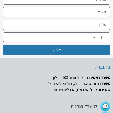
שלח/י
כתובות
משרד ראשי:
רח' ארלוזורוב 103, חולון
משרד:
נתניה: א.ת. פולג, רח' המלאכה 14
שגרירות:
רח' המדע 6, הרצליה פיתוח
למשרד בנתניה