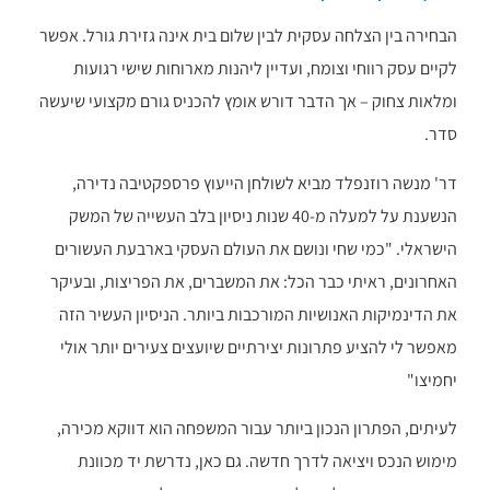
הבחירה בין הצלחה עסקית לבין שלום בית אינה גזירת גורל. אפשר
לקיים עסק רווחי וצומח, ועדיין ליהנות מארוחות שישי רגועות
ומלאות צחוק – אך הדבר דורש אומץ להכניס גורם מקצועי שיעשה
סדר.
דר' מנשה רוזנפלד מביא לשולחן הייעוץ פרספקטיבה נדירה,
הנשענת על למעלה מ-40 שנות ניסיון בלב העשייה של המשק
הישראלי. "כמי שחי ונושם את העולם העסקי בארבעת העשורים
האחרונים, ראיתי כבר הכל: את המשברים, את הפריצות, ובעיקר
את הדינמיקות האנושיות המורכבות ביותר. הניסיון העשיר הזה
מאפשר לי להציע פתרונות יצירתיים שיועצים צעירים יותר אולי
יחמיצו"
לעיתים, הפתרון הנכון ביותר עבור המשפחה הוא דווקא מכירה,
מימוש הנכס ויציאה לדרך חדשה. גם כאן, נדרשת יד מכוונת