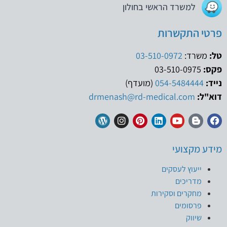
למשרד הראשי בחולון
פרטי התקשרות
טל:
משרד:
03-510-0972
פקס:
03-510-0975
נייד:
054-5484444
(מועדף)
דוא"ל:
drmenash@rd-medical.com
מידע מקצועי
ייעוץ לעסקים
מדריכים
מחקרים וסקירות
פרסומים
שיווק