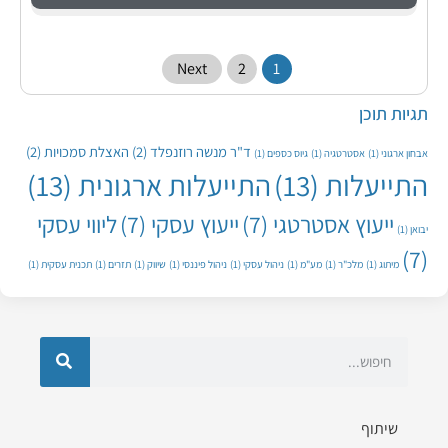
Next
2
1
תגיות תוכן
ד"ר מנשה רוזנפלד
(2)
האצלת סמכויות
(2)
אבחון ארגוני
(1)
אסטרטגיה
(1)
גיוס כספים
(1)
התייעלות
(13)
התייעלות ארגונית
(13)
ייעוץ אסטרטגי
(7)
ייעוץ עסקי
(7)
ליווי עסקי
יבואן
(1)
(7)
מיתוג
(1)
מלכ"ר
(1)
מע"מ
(1)
ניהול עסקי
(1)
ניהול פיננסי
(1)
שיווק
(1)
תזרים
(1)
תכנית עסקית
(1)
שיתוף