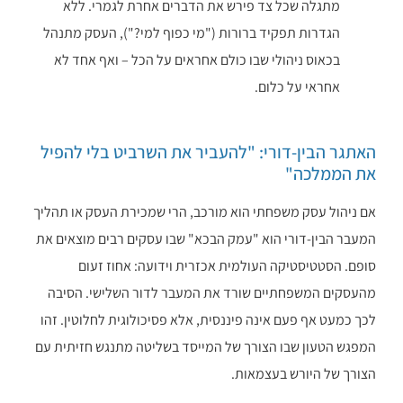
מתגלה שכל צד פירש את הדברים אחרת לגמרי. ללא
הגדרות תפקיד ברורות ("מי כפוף למי?"), העסק מתנהל
בכאוס ניהולי שבו כולם אחראים על הכל – ואף אחד לא
אחראי על כלום.
האתגר הבין-דורי: "להעביר את השרביט בלי להפיל
את הממלכה"
אם ניהול עסק משפחתי הוא מורכב, הרי שמכירת העסק או תהליך
המעבר הבין-דורי הוא "עמק הבכא" שבו עסקים רבים מוצאים את
סופם. הסטטיסטיקה העולמית אכזרית וידועה: אחוז זעום
מהעסקים המשפחתיים שורד את המעבר לדור השלישי. הסיבה
לכך כמעט אף פעם אינה פיננסית, אלא פסיכולוגית לחלוטין. זהו
המפגש הטעון שבו הצורך של המייסד בשליטה מתנגש חזיתית עם
הצורך של היורש בעצמאות.