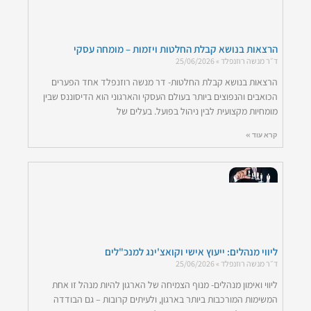
הרצאות בנושא קבלת החלטות ויזמות – מומחה עסקי
ד״ר מנשה רוזנפלד
25/06/2026
הרצאות בנושא קבלת החלטות- דר מנשה רוזנפלד אחד הפערים
הכואבים והנפוצים ביותר בעולם העסקי והארגוני הוא הדיסוננס שבין
מומחיות מקצועית לבין ניהול בפועל. בעלים של
קרא עוד »
ליווי מנהלים: ייעוץ אישי וקואצ'ינג למנכ"לים
ד״ר מנשה רוזנפלד
25/06/2026
ליווי ואימון מנהלים- מנוף הצמיחה של הארגון להיות מנהל זו אחת
המשימות המורכבות ביותר בארגון, ולעיתים קרובות – גם הבודדה