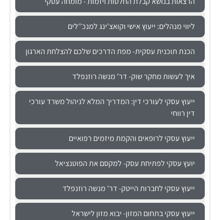
הרצאות בנושא קבלת החלטות ויזמות - מומחה עסקי
ליווי מנהלים: ייעוץ אישי וקואצ'ינג למנכ''לים
הכנת תוכנית עסקית- מפת הדרכים שלכם להצלחת הארגון
איך לעשות מחקר שוק- דר' מנשה רוזנפלד
ייעוץ עסקי לעורכי דין: המדריך המלא לניהול משרד עורכי
דין רווחי
ייעוץ עסקי לרופאים והקמת מיזמים רפואיים
יועץ עסקי לפתיחת עסק- למקסם את הפוטנציאל
ייעוץ עסקי לחברות הייטק- דר' מנשה רוזנפלד
ייעוץ עסקי בתחום המזון- יבוא מזון לישראל