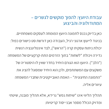
עבודת היועץ: להפוך מוקשים לגשרים –
המתודולוגיה והביצוע
כאן בדיוק נכנס לתמונה היועץ המומחה לעסקים משפחתיים.
בניגוד לייעוץ ארגוני רגיל, העבודה כאן דורשת סט כישורים כפול:
יכולת ניתוח עסקית קרה ("הראש"), לצד אינטליגנציה רגשית
נדירה ויכולת "לשחות" בתוך הזרמים התת-קרקעיים של המשפחה
("הלב"). היועץ הוא הגורם היחיד בחדר שאין לו היסטוריה של
משקעים עם המשתתפים, ולכן הוא היחיד שמסוגל להציג את
"התמונה החיצונית" – האמת האובייקטיבית שחברי המשפחה
עיוורים אליה.
תהליך הליווי אינו "שיחות נפש" גרידא, אלא תהליך מובנה, שיטתי
ומדויק הכולל מספר אבני יסוד קריטיות: